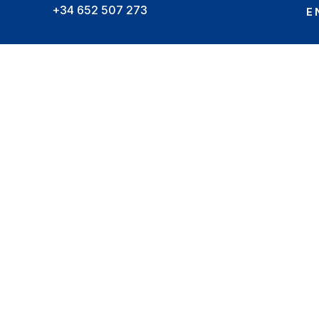
+34 652 507 273
E