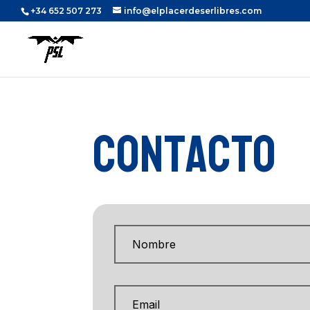
+34 652 507 273
info@elplacerdeserlibres.com
Contacto