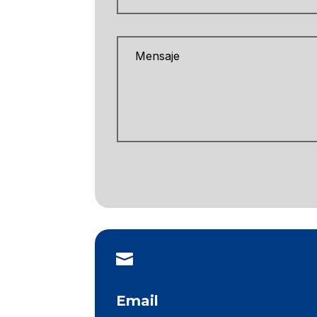

Email