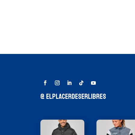
@ elplacerdeserlibres