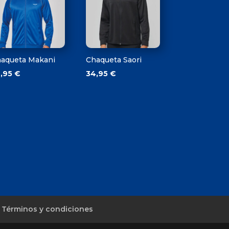
aqueta Makani
Chaqueta Saori
9,95
€
34,95
€
Términos y condiciones