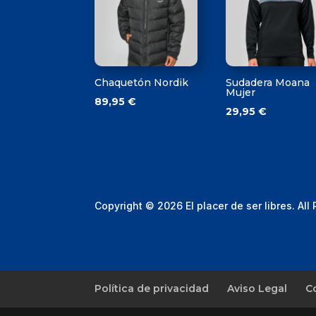
Chaquetón Nordik
Sudadera Moana
Mujer
89,95
€
29,95
€
Copyright © 2026 El placer de ser libres. All
Política de privacidad
Aviso Legal
C