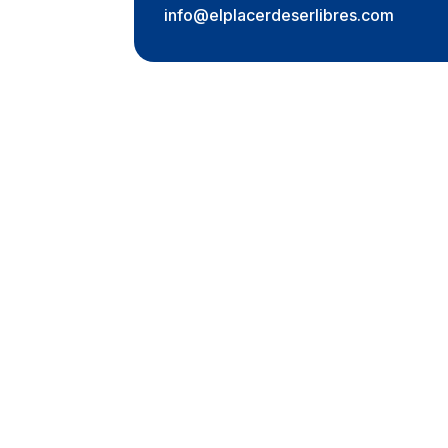
info@elplacerdeserlibres.com