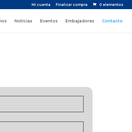
Mi cuenta
Finalizar compra
0 elementos
mos
Noticias
Eventos
Embajadores
Contacto