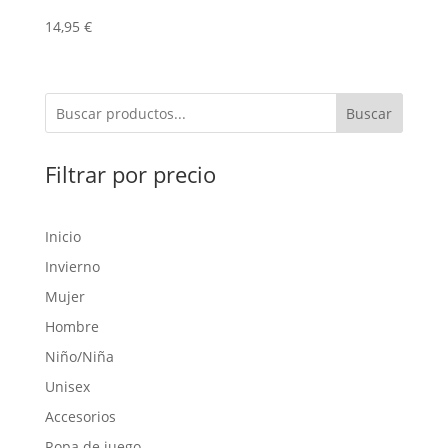
14,95
€
Buscar
Filtrar por precio
Inicio
Invierno
Mujer
Hombre
Niño/Niña
Unisex
Accesorios
Ropa de juego