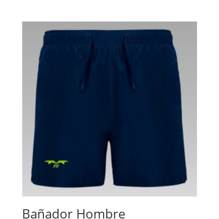
Bañador Hombre