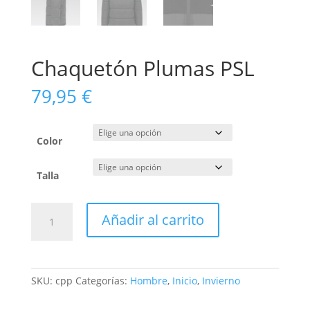
Chaquetón Plumas PSL
79,95
€
Color
Talla
Chaquetón
Añadir al carrito
Plumas
PSL
cantidad
SKU:
cpp
Categorías:
Hombre
,
Inicio
,
Invierno