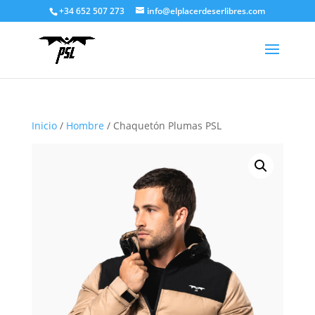
+34 652 507 273
info@elplacerdeserlibres.com
Inicio
/
Hombre
/ Chaquetón Plumas PSL