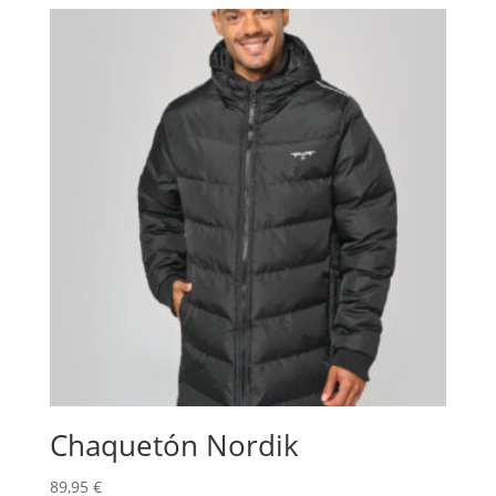
Chaquetón Nordik
89,95
€