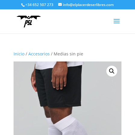
+34 652 507 273
info@elplacerdeserlibres.com
Inicio
/
Accesorios
/ Medias sin pie