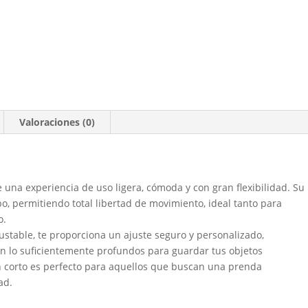
Valoraciones (0)
 una experiencia de uso ligera, cómoda y con gran flexibilidad. Su
o, permitiendo total libertad de movimiento, ideal tanto para
o.
justable, te proporciona un ajuste seguro y personalizado,
son lo suficientemente profundos para guardar tus objetos
n corto es perfecto para aquellos que buscan una prenda
ad.