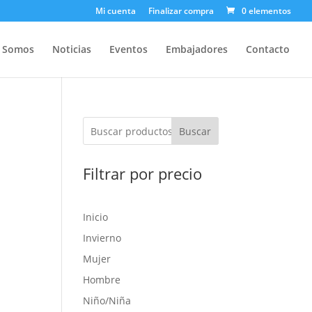
Mi cuenta
Finalizar compra
0 elementos
s Somos
Noticias
Eventos
Embajadores
Contacto
Buscar
Filtrar por precio
Inicio
Invierno
Mujer
Hombre
Niño/Niña