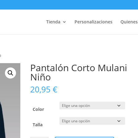
Tienda
Personalizaciones
Quiene
o
Pantalón Corto Mulani
Niño
20,95
€
Color
Talla