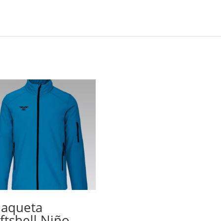
aqueta
ftshell Niño