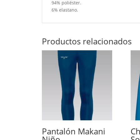
94% poliéster.
6% elastano.
Productos relacionados
Pantalón Makani
Ch
Niño
So