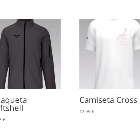
aqueta
Camiseta Cross
ftshell
12,95
€
95
€