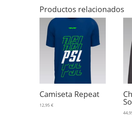
Productos relacionados
Camiseta Repeat
Ch
So
12,95
€
44,