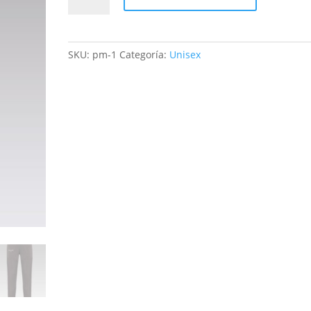
cantidad
SKU:
pm-1
Categoría:
Unisex