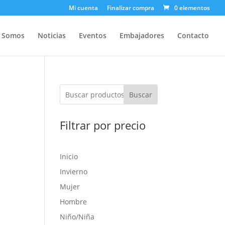
Mi cuenta
Finalizar compra
0 elementos
s Somos
Noticias
Eventos
Embajadores
Contacto
Buscar
Filtrar por precio
Inicio
Invierno
Mujer
Hombre
Niño/Niña