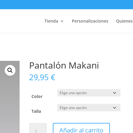
Tienda
Personalizaciones
Quiene
Pantalón Makani
29,95
€
Color
Talla
Pantalón
Añadir al carrito
Makani