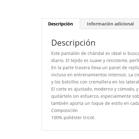
Descripción
Información adicional
Descripción
Este pantalón de chándal es ideal si busc
diario. El tejido es suave y resistente, p
En la parte trasera lleva un panel de reji
incluso en entrenamientos intensos. La ci
y los bolsillos con cremallera en los later
El corte es ajustado, moderno y cómodo, y 
quitártelo sin esfuerzo, especialmente sob
también aporta un toque de estilo en cad
Composición
100% poliéster tricot.