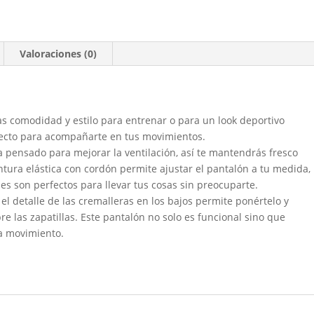
Valoraciones (0)
as comodidad y estilo para entrenar o para un look deportivo
erfecto para acompañarte en tus movimientos.
lla pensado para mejorar la ventilación, así te mantendrás fresco
ntura elástica con cordón permite ajustar el pantalón a tu medida,
ales son perfectos para llevar tus cosas sin preocuparte.
el detalle de las cremalleras en los bajos permite ponértelo y
re las zapatillas. Este pantalón no solo es funcional sino que
a movimiento.