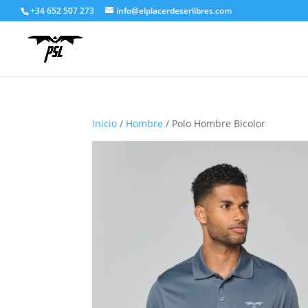
+34 652 507 273
info@elplacerdeserlibres.com
Inicio
/
Hombre
/ Polo Hombre Bicolor