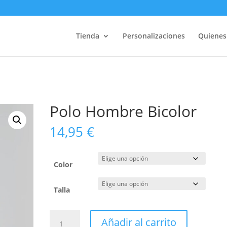
Tienda
Personalizaciones
Quiene
Polo Hombre Bicolor
14,95
€
Color
Talla
Polo
Añadir al carrito
Hombre