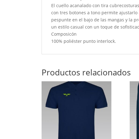
El cuello acanalado con tira cubrecostur
con tres botones a tono permite ajustarlo 
pespunte en el bajo de las mangas y la p
un estilo casual con un toque de sofistica
Composicón
100% poliéster punto interlock.
Productos relacionados