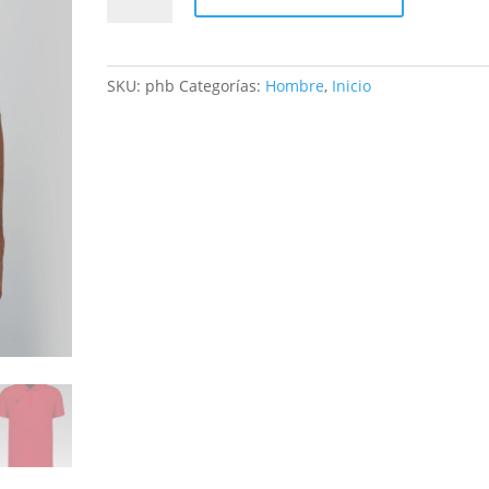
Bicolor
cantidad
SKU:
phb
Categorías:
Hombre
,
Inicio