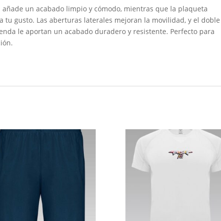
as añade un acabado limpio y cómodo, mientras que la plaqueta
a tu gusto. Las aberturas laterales mejoran la movilidad, y el doble
renda le aportan un acabado duradero y resistente. Perfecto para
ción.