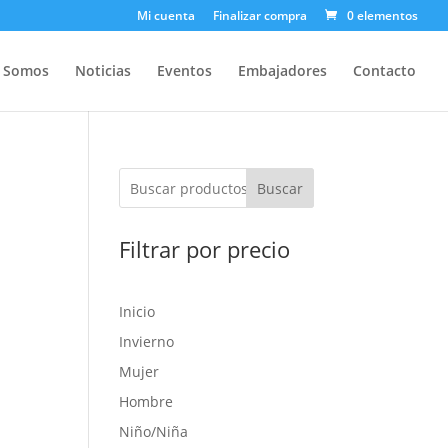
Mi cuenta
Finalizar compra
0 elementos
s Somos
Noticias
Eventos
Embajadores
Contacto
Buscar
Filtrar por precio
Inicio
Invierno
Mujer
Hombre
Niño/Niña