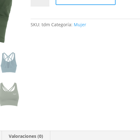
Mujer
cantidad
SKU:
tdm
Categoría:
Mujer
Valoraciones (0)