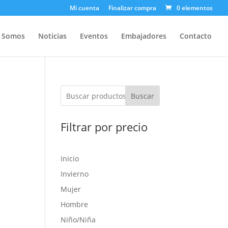
Mi cuenta
Finalizar compra
0 elementos
s Somos
Noticias
Eventos
Embajadores
Contacto
Buscar
Filtrar por precio
Inicio
Invierno
Mujer
Hombre
Niño/Niña