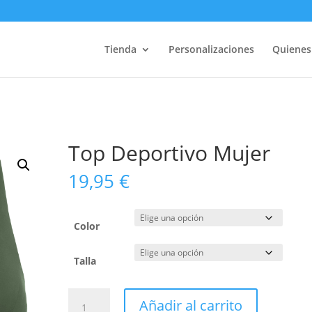
Tienda
Personalizaciones
Quiene
Top Deportivo Mujer
19,95
€
Color
Talla
Top
Añadir al carrito
Deportivo