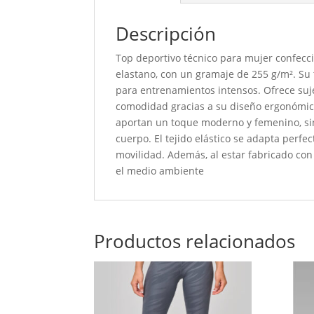
Descripción
Top deportivo técnico para mujer confecci
elastano, con un gramaje de 255 g/m². Su t
para entrenamientos intensos. Ofrece suje
comodidad gracias a su diseño ergonómico
aportan un toque moderno y femenino, sin
cuerpo. El tejido elástico se adapta perfe
movilidad. Además, al estar fabricado con
el medio ambiente
Productos relacionados