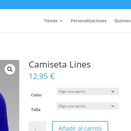
Tienda
Personalizaciones
Quiene
Camiseta Lines
12,95
€
Color
Talla
Camiseta
Añadir al carrito
Lines