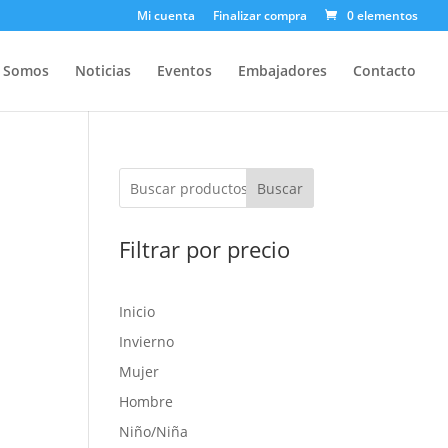
Mi cuenta
Finalizar compra
0 elementos
s Somos
Noticias
Eventos
Embajadores
Contacto
Buscar
Filtrar por precio
Inicio
Invierno
Mujer
Hombre
Niño/Niña