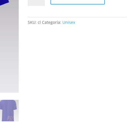
cantidad
SKU:
cl
Categoría:
Unisex